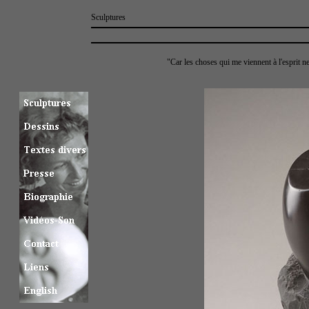
Sculptures
"Car les choses qui me viennent à l'esprit ne