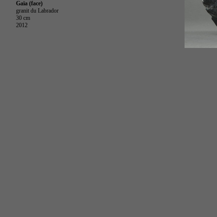
Gaïa (face)
granit du Labrador
30 cm
2012