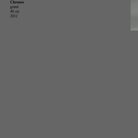
Chronos
granit
40 cm
2012