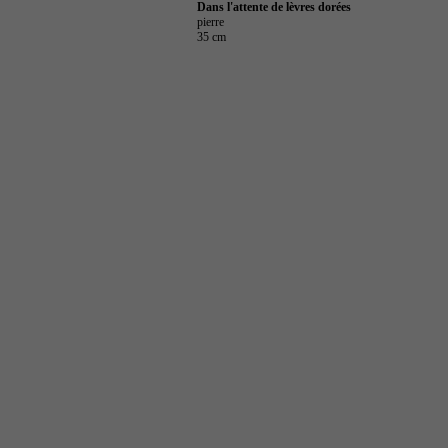
Dans l'attente de lèvres dorées
pierre
35 cm