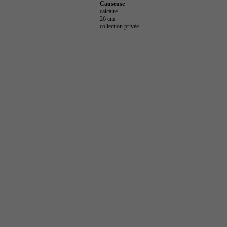
Causeuse
calcaire
26 cm
collection privée