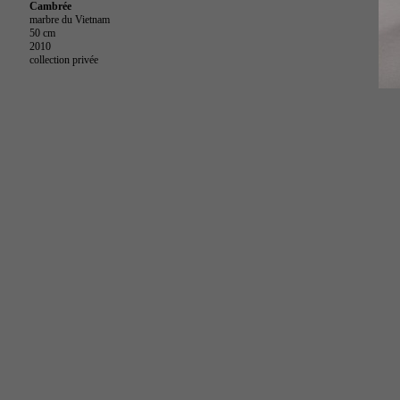
Cambrée
marbre du Vietnam
50 cm
2010
collection privée